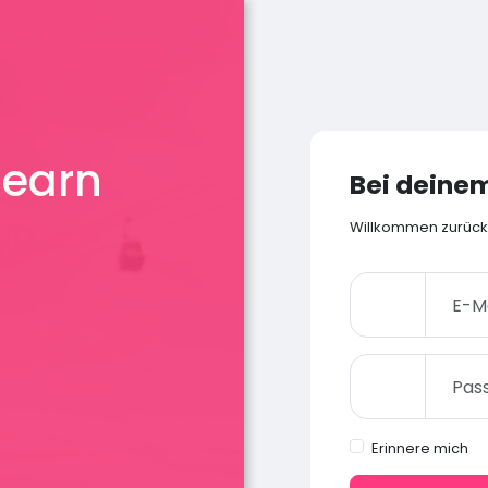
 earn
Bei deine
Willkommen zurück! 
Erinnere mich