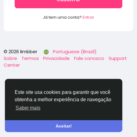
Já tem uma conta?
Entrar
© 2026 limbber
Portuguese (Brazil)
Sobre
Termos
Privacidade
Fale conosco
Support
Center
Este site usa cookies para garantir que você
obtenha a melhor experiência de navegação
Saber mais
Aceitar!