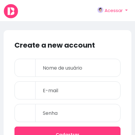
Acessar
Create a new account
Cadastrar